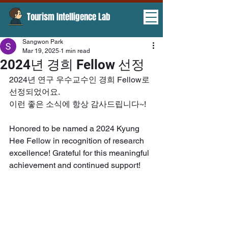
Tourism Intelligence Lab ​
Sangwon Park
Mar 19, 2025
1 min read
2024년 경희 Fellow 선정
2024년 연구 우수교수인 경희 Fellow로 
선정되었어요.
이런 좋은 소식에 항상 감사드립니다~!
Honored to be named a 2024 Kyung 
Hee Fellow in recognition of research 
excellence! Grateful for this meaningful 
achievement and continued support!