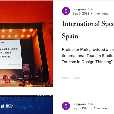
Sangwon Park
Sep 5, 2022
1 min read
International Spe
Spain
Professor Park provided a sp
(International Tourism Studi
Tourism in Design Thinking” i
Sangwon Park
Sep 5, 2022
1 min read