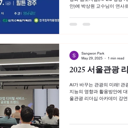
안)에 박상원 교수님이 연사
임 전환_AI를 통한 지역관광
였습니다. 관련...
Sangwon Park
May 29, 2025
1 min read
2025 서울관광
AI가 바꾸는 관광의 미래! 
지능의 영향과 활용방안에 대해
울관광 리더십 아카데미 강연
관광산업 디지털 서비스 등 