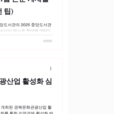
CI급 논문 게재를
 팁)
중앙도서관의 2025 중앙도서관
님이 연사로 참여해 ‘SSCI
 실전 팁'을 주제로 강연을 진행
강자가 함께한 이번 강연은
관광산업 활성화 심
서 개최된 경북문화관광산업 활
개최를 통한 지역경제 활성화 방