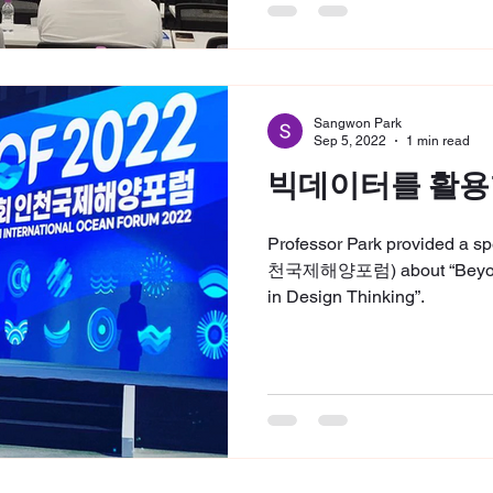
Sangwon Park
Sep 5, 2022
1 min read
빅데이터를 활용
Professor Park provided a 
천국제해양포럼) about “Beyond
in Design Thinking”.