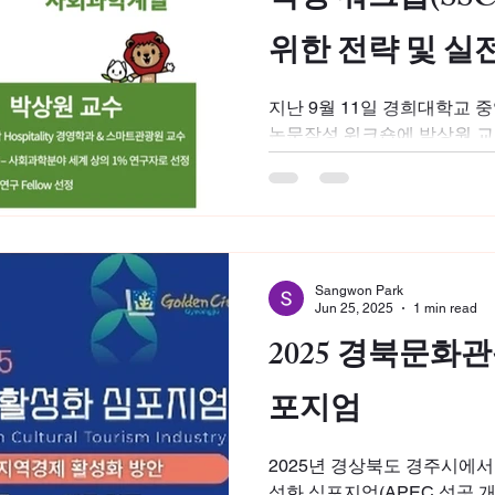
작성 워크숍(SS
위한 전략 및 실전
지난 9월 11일 경희대학교 
논문작성 워크숍에 박상원 교수
급 논문 게재를 위한 전략 및
하였습니다. 250여 명의 수
SSCI...
Sangwon Park
Jun 25, 2025
1 min read
2025 경북문화
포지엄
2025년 경상북도 경주시에
성화 심포지엄(APEC 성공 