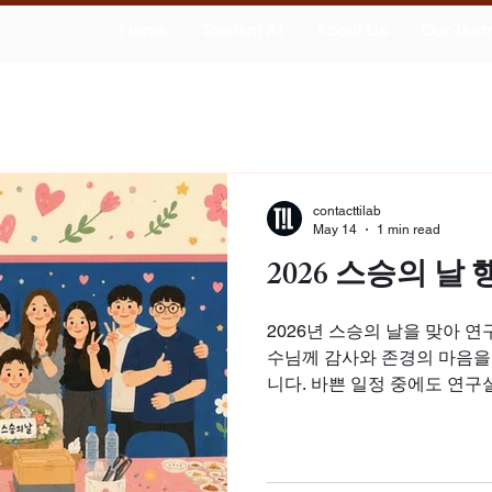
Home
Tourism AI
About Us
Our Tea
contacttilab
May 14
1 min read
2026 스승의 날 
2026년 스승의 날을 맞아 
수님께 감사와 존경의 마음을
니다. 바쁜 일정 중에도 연
생들이 함께 모여, 그간의 안
풍성하고 즐거운 시간을 보낼
중한 지도 아래, 앞으로도 서
어가는 TILab이 되겠습니다!