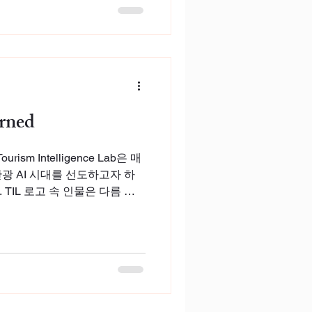
rned
ourism Intelligence Lab은 매
광 AI 시대를 선도하고자 하
 아
의 자화상입니다. 45도...