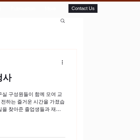
m
Publication
More
Contact Us
행사
연구실 구성원들이 함께 모여 교
 전하는 즐거운 시간을 가졌습
구실을 찾아준 졸업생들과 재학
부를 나누고 웃음꽃을 피우며,
 수 있었습니다. 교수님의 소
로 소통하며 학문적 성장을 이