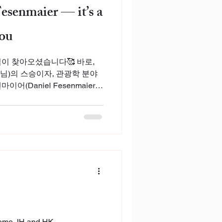
Fesenmaier — it’s a
you
이 찾아오셨습니다🥰 바로,
님)의 스승이자, 관광학 분야
(Daniel Fesenmaier)
신 일정에도 시
ome JH and HK