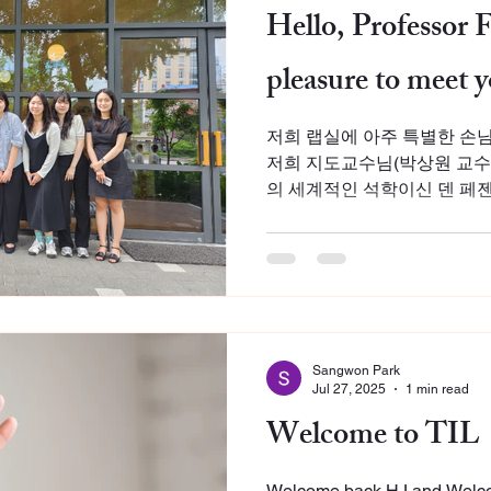
Hello, Professor 
pleasure to meet 
저희 랩실에 아주 특별한 손님
저희 지도교수님(박상원 교수
의 세계적인 석학이신 덴 페젠마이어
교수님 께서 한국을 방문해주셨습니다! 바쁘
간을...
Sangwon Park
Jul 27, 2025
1 min read
Welcome to TIL
Welcome back HJ and Welc